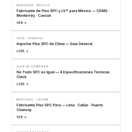
MERCADO · MÉXICO
Fabricante de Piso SPC y LVT para México — CDMX ·
Monterrey · Cancún
VER →
GUÍA · GENERAL
Importar Piso SPC de China — Guía General
LEER →
GUÍA DE COMPRAS
No Todo SPC es Igual — 4 Especificaciones Técnicas
Clave
LEER →
MERCADO · LATAM
Fabricante Piso SPC Perú — Lima · Callao · Puerto
Chancay
VER →