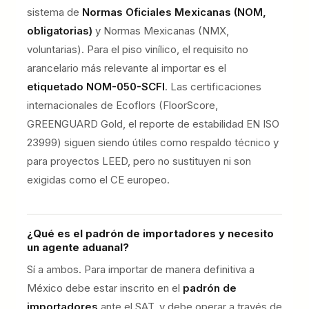
sistema de
Normas Oficiales Mexicanas (NOM,
obligatorias)
y Normas Mexicanas (NMX,
voluntarias). Para el piso vinílico, el requisito no
arancelario más relevante al importar es el
etiquetado NOM-050-SCFI
. Las certificaciones
internacionales de Ecoflors (FloorScore,
GREENGUARD Gold, el reporte de estabilidad EN ISO
23999) siguen siendo útiles como respaldo técnico y
para proyectos LEED, pero no sustituyen ni son
exigidas como el CE europeo.
¿Qué es el padrón de importadores y necesito
un agente aduanal?
Sí a ambos. Para importar de manera definitiva a
México debe estar inscrito en el
padrón de
importadores
ante el SAT, y debe operar a través de