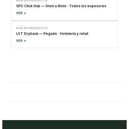
HUB DE PRODUCTO
SPC Click Hub — 5mm a 8mm · Todos los espesores
VER →
HUB DE PRODUCTO
LVT Dryback — Pegado · Hotelería y retail
VER →