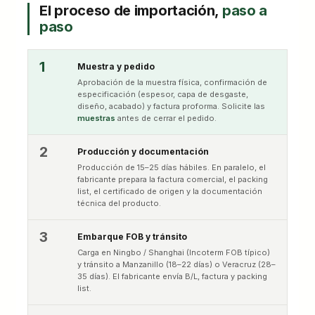
El proceso de importación,
paso a
paso
1
Muestra y pedido
Aprobación de la muestra física, confirmación de
especificación (espesor, capa de desgaste,
diseño, acabado) y factura proforma. Solicite las
muestras
antes de cerrar el pedido.
2
Producción y documentación
Producción de 15–25 días hábiles. En paralelo, el
fabricante prepara la factura comercial, el packing
list, el certificado de origen y la documentación
técnica del producto.
3
Embarque FOB y tránsito
Carga en Ningbo / Shanghai (Incoterm FOB típico)
y tránsito a Manzanillo (18–22 días) o Veracruz (28–
35 días). El fabricante envía B/L, factura y packing
list.