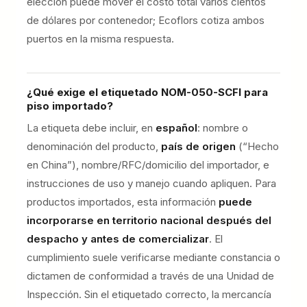
elección puede mover el costo total varios cientos
de dólares por contenedor; Ecoflors cotiza ambos
puertos en la misma respuesta.
¿Qué exige el etiquetado NOM-050-SCFI para
piso importado?
La etiqueta debe incluir, en
español
: nombre o
denominación del producto,
país de origen
(“Hecho
en China”), nombre/RFC/domicilio del importador, e
instrucciones de uso y manejo cuando apliquen. Para
productos importados, esta información
puede
incorporarse en territorio nacional después del
despacho y antes de comercializar
. El
cumplimiento suele verificarse mediante constancia o
dictamen de conformidad a través de una Unidad de
Inspección. Sin el etiquetado correcto, la mercancía