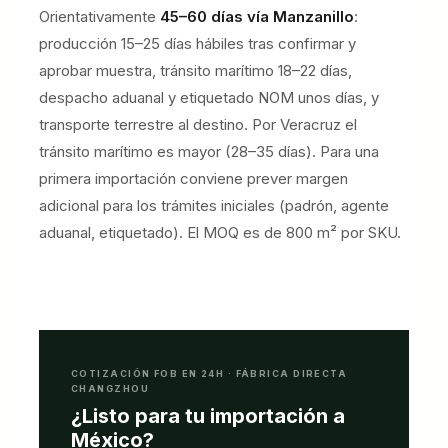
Orientativamente
45–60 días vía Manzanillo
:
producción 15–25 días hábiles tras confirmar y
aprobar muestra, tránsito marítimo 18–22 días,
despacho aduanal y etiquetado NOM unos días, y
transporte terrestre al destino. Por Veracruz el
tránsito marítimo es mayor (28–35 días). Para una
primera importación conviene prever margen
adicional para los trámites iniciales (padrón, agente
aduanal, etiquetado). El MOQ es de 800 m² por SKU.
COTIZACIÓN FOB EN 24H · FÁBRICA DIRECTA
CHANGZHOU
¿Listo para tu importación a
México?