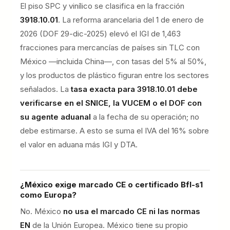
El piso SPC y vinílico se clasifica en la fracción
3918.10.01
. La reforma arancelaria del 1 de enero de
2026 (DOF 29-dic-2025) elevó el IGI de 1,463
fracciones para mercancías de países sin TLC con
México —incluida China—, con tasas del 5% al 50%,
y los productos de plástico figuran entre los sectores
señalados. La
tasa exacta para 3918.10.01 debe
verificarse en el SNICE, la VUCEM o el DOF con
su agente aduanal
a la fecha de su operación; no
debe estimarse. A esto se suma el IVA del 16% sobre
el valor en aduana más IGI y DTA.
¿México exige marcado CE o certificado Bfl-s1
como Europa?
No. México
no usa el marcado CE ni las normas
EN
de la Unión Europea. México tiene su propio