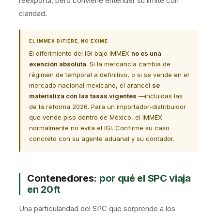
reexporta, pero conviene entender su límite con
claridad.
EL IMMEX DIFIERE, NO EXIME
El diferimiento del IGI bajo IMMEX
no es una
exención absoluta
. Si la mercancía cambia de
régimen de temporal a definitivo, o si se vende en el
mercado nacional mexicano, el arancel
se
materializa con las tasas vigentes
—incluidas las
de la reforma 2026. Para un importador-distribuidor
que vende piso dentro de México, el IMMEX
normalmente no evita el IGI. Confirme su caso
concreto con su agente aduanal y su contador.
Contenedores:
por qué el SPC viaja
en 20ft
Una particularidad del SPC que sorprende a los