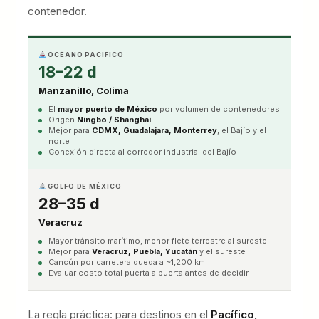
contenedor.
OCÉANO PACÍFICO
18–22 d
Manzanillo, Colima
El
mayor puerto de México
por volumen de contenedores
Origen
Ningbo / Shanghai
Mejor para
CDMX, Guadalajara, Monterrey
, el Bajío y el
norte
Conexión directa al corredor industrial del Bajío
GOLFO DE MÉXICO
28–35 d
Veracruz
Mayor tránsito marítimo, menor flete terrestre al sureste
Mejor para
Veracruz, Puebla, Yucatán
y el sureste
Cancún por carretera queda a ~1,200 km
Evaluar costo total puerta a puerta antes de decidir
La regla práctica: para destinos en el
Pacífico,