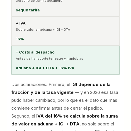
Derecho de trámite aduanero
según tarifa
+ IVA
Sobre valor en aduana + IGI + DTA
16%
= Costo al despacho
Antes de transporte terrestre y maniobras
Aduana + IGI + DTA + 16% IVA
Dos aclaraciones. Primero, el
IGI depende de la
fracción y de la tasa vigente
— y en 2026 esa tasa
pudo haber cambiado, por lo que es el dato que más
conviene confirmar antes de cerrar el pedido.
Segundo, el
IVA del 16% se calcula sobre la suma
de valor en aduana + IGI + DTA
, no solo sobre el