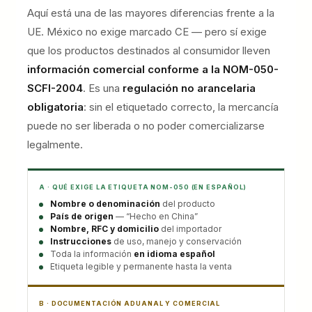
Aquí está una de las mayores diferencias frente a la
UE. México no exige marcado CE — pero sí exige
que los productos destinados al consumidor lleven
información comercial conforme a la NOM-050-
SCFI-2004
. Es una
regulación no arancelaria
obligatoria
: sin el etiquetado correcto, la mercancía
puede no ser liberada o no poder comercializarse
legalmente.
A · QUÉ EXIGE LA ETIQUETA NOM-050 (EN ESPAÑOL)
Nombre o denominación
del producto
País de origen
— “Hecho en China”
Nombre, RFC y domicilio
del importador
Instrucciones
de uso, manejo y conservación
Toda la información
en idioma español
Etiqueta legible y permanente hasta la venta
B · DOCUMENTACIÓN ADUANAL Y COMERCIAL