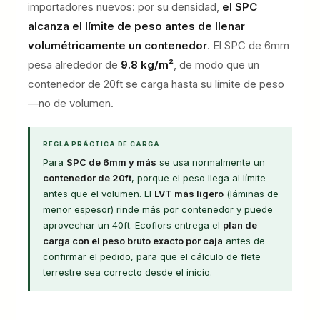
importadores nuevos: por su densidad,
el SPC
alcanza el límite de peso antes de llenar
volumétricamente un contenedor
. El SPC de 6mm
pesa alrededor de
9.8 kg/m²
, de modo que un
contenedor de 20ft se carga hasta su límite de peso
—no de volumen.
REGLA PRÁCTICA DE CARGA
Para
SPC de 6mm y más
se usa normalmente un
contenedor de 20ft
, porque el peso llega al límite
antes que el volumen. El
LVT más ligero
(láminas de
menor espesor) rinde más por contenedor y puede
aprovechar un 40ft. Ecoflors entrega el
plan de
carga con el peso bruto exacto por caja
antes de
confirmar el pedido, para que el cálculo de flete
terrestre sea correcto desde el inicio.