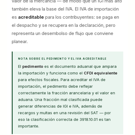
valor de la mercancía — de modo que un IGI más alto
también eleva la base del IVA. El IVA de importación
es
acreditable
para los contribuyentes: se paga en
el despacho y se recupera en la declaración, pero
representa un desembolso de flujo que conviene
planear.
NOTA SOBRE EL PEDIMENTO Y EL IVA ACREDITABLE
El
pedimento
es el documento aduanal que ampara
la importación y funciona como el
CFDI equivalente
para efectos fiscales. Para acreditar el IVA de
importación, el pedimento debe reflejar
correctamente la fracción arancelaria y el valor en
aduana. Una fracción mal clasificada puede
generar diferencias de IGI e IVA, además de
recargos y multas en una revisión del SAT — por
eso la clasificación correcta de 3918.10.01 es tan
importante.