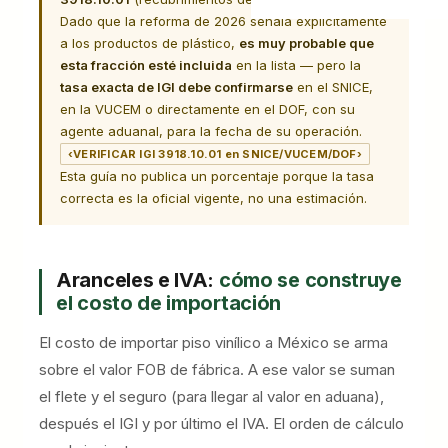
Dado que la reforma de 2026 señala explícitamente
a los productos de plástico,
es muy probable que
esta fracción esté incluida
en la lista — pero la
tasa exacta de IGI debe confirmarse
en el SNICE,
en la VUCEM o directamente en el DOF, con su
agente aduanal, para la fecha de su operación.
‹VERIFICAR IGI 3918.10.01 en SNICE/VUCEM/DOF›
Esta guía no publica un porcentaje porque la tasa
correcta es la oficial vigente, no una estimación.
Aranceles e IVA:
cómo se construye
el costo de importación
El costo de importar piso vinílico a México se arma
sobre el valor FOB de fábrica. A ese valor se suman
el flete y el seguro (para llegar al valor en aduana),
después el IGI y por último el IVA. El orden de cálculo