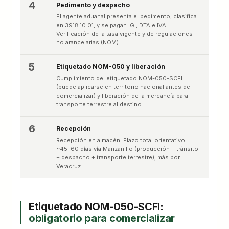
4
Pedimento y despacho
El agente aduanal presenta el pedimento, clasifica
en 3918.10.01, y se pagan IGI, DTA e IVA.
Verificación de la tasa vigente y de regulaciones
no arancelarias (NOM).
5
Etiquetado NOM-050 y liberación
Cumplimiento del etiquetado NOM-050-SCFI
(puede aplicarse en territorio nacional antes de
comercializar) y liberación de la mercancía para
transporte terrestre al destino.
6
Recepción
Recepción en almacén. Plazo total orientativo:
~45–60 días vía Manzanillo (producción + tránsito
+ despacho + transporte terrestre), más por
Veracruz.
Etiquetado NOM-050-SCFI:
obligatorio para comercializar