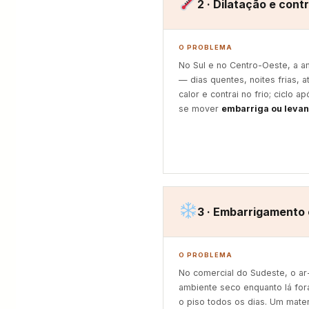
2 · Dilatação e cont
O PROBLEMA
No Sul e no Centro-Oeste, a am
— dias quentes, noites frias, a
calor e contrai no frio; ciclo 
se mover
embarriga ou levan
3 · Embarrigamento
O PROBLEMA
No comercial do Sudeste, o a
ambiente seco enquanto lá fora 
o piso todos os dias. Um mater