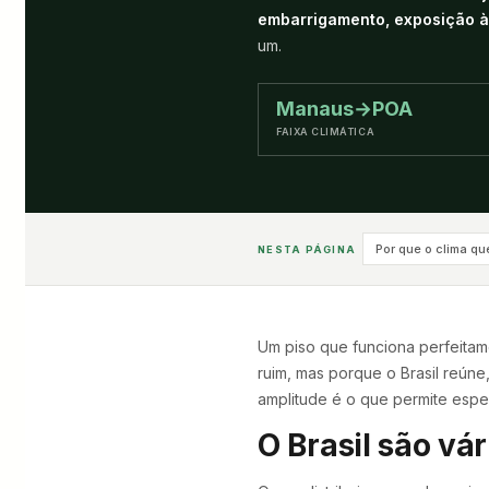
embarrigamento, exposição 
um.
Manaus→POA
FAIXA CLIMÁTICA
Por que o clima qu
NESTA PÁGINA
Um piso que funciona perfeita
ruim, mas porque o Brasil reún
amplitude é o que permite espe
O Brasil são vár