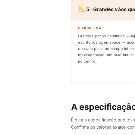
5 · Grandes vãos q
O PROBLEMA
Grandes panos contínuos — laj
escritórios open space — ac
de cada placa no campo inteir
movimentação, um piso flutuan
no centro.
A especificação
É esta a especificação que test
Confirme os valores exatos cont