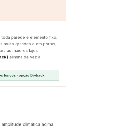
toda parede e elemento fixo,
os muito grandes e em portas,
ara as maiores lajes
ack)
elimina de vez a
s longos · opção Dryback
amplitude climática acima.