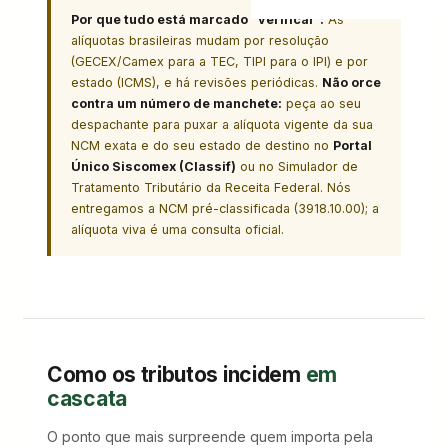
Por que tudo está marcado “verificar”.
As
alíquotas brasileiras mudam por resolução
(GECEX/Camex para a TEC, TIPI para o IPI) e por
estado (ICMS), e há revisões periódicas.
Não orce
contra um número de manchete:
peça ao seu
despachante para puxar a alíquota vigente da sua
NCM exata e do seu estado de destino no
Portal
Único Siscomex (Classif)
ou no Simulador de
Tratamento Tributário da Receita Federal. Nós
entregamos a NCM pré-classificada (3918.10.00); a
alíquota viva é uma consulta oficial.
Como os tributos incidem
em
cascata
O ponto que mais surpreende quem importa pela