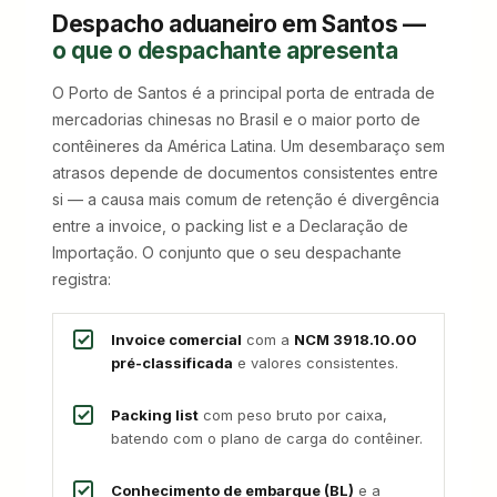
Despacho aduaneiro em Santos —
o que o despachante apresenta
O Porto de Santos é a principal porta de entrada de
mercadorias chinesas no Brasil e o maior porto de
contêineres da América Latina. Um desembaraço sem
atrasos depende de documentos consistentes entre
si — a causa mais comum de retenção é divergência
entre a invoice, o packing list e a Declaração de
Importação. O conjunto que o seu despachante
registra:
Invoice comercial
com a
NCM 3918.10.00
pré-classificada
e valores consistentes.
Packing list
com peso bruto por caixa,
batendo com o plano de carga do contêiner.
Conhecimento de embarque (BL)
e a