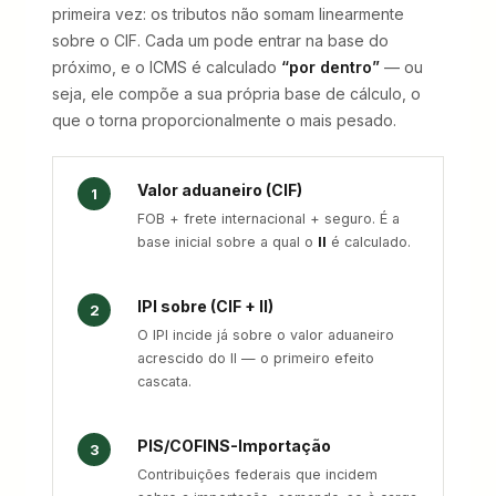
primeira vez: os tributos não somam linearmente
sobre o CIF. Cada um pode entrar na base do
próximo, e o ICMS é calculado
“por dentro”
— ou
seja, ele compõe a sua própria base de cálculo, o
que o torna proporcionalmente o mais pesado.
Valor aduaneiro (CIF)
1
FOB + frete internacional + seguro. É a
base inicial sobre a qual o
II
é calculado.
IPI sobre (CIF + II)
2
O IPI incide já sobre o valor aduaneiro
acrescido do II — o primeiro efeito
cascata.
PIS/COFINS-Importação
3
Contribuições federais que incidem