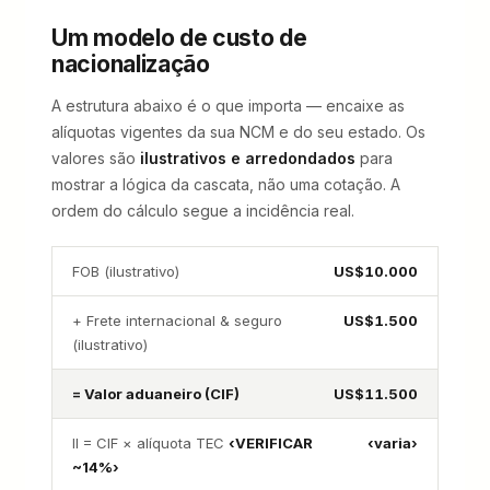
Um modelo de custo de
nacionalização
A estrutura abaixo é o que importa — encaixe as
alíquotas vigentes da sua NCM e do seu estado. Os
valores são
ilustrativos e arredondados
para
mostrar a lógica da cascata, não uma cotação. A
ordem do cálculo segue a incidência real.
FOB (ilustrativo)
US$10.000
+ Frete internacional & seguro
US$1.500
(ilustrativo)
= Valor aduaneiro (CIF)
US$11.500
II = CIF × alíquota TEC
‹VERIFICAR
‹varia›
~14%›