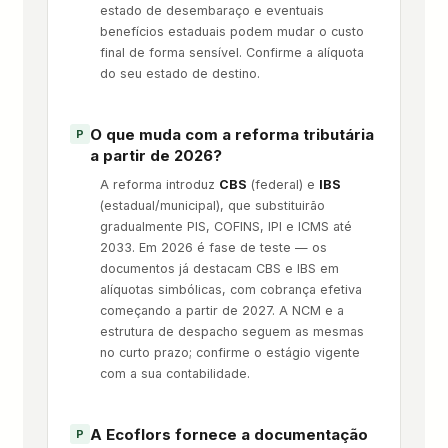
estado de desembaraço e eventuais
benefícios estaduais podem mudar o custo
final de forma sensível. Confirme a alíquota
do seu estado de destino.
O que muda com a reforma tributária
a partir de 2026?
A reforma introduz
CBS
(federal) e
IBS
(estadual/municipal), que substituirão
gradualmente PIS, COFINS, IPI e ICMS até
2033. Em 2026 é fase de teste — os
documentos já destacam CBS e IBS em
alíquotas simbólicas, com cobrança efetiva
começando a partir de 2027. A NCM e a
estrutura de despacho seguem as mesmas
no curto prazo; confirme o estágio vigente
com a sua contabilidade.
A Ecoflors fornece a documentação