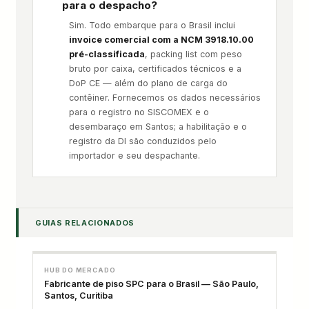
para o despacho?
Sim. Todo embarque para o Brasil inclui
invoice comercial com a NCM 3918.10.00
pré-classificada
, packing list com peso
bruto por caixa, certificados técnicos e a
DoP CE — além do plano de carga do
contêiner. Fornecemos os dados necessários
para o registro no SISCOMEX e o
desembaraço em Santos; a habilitação e o
registro da DI são conduzidos pelo
importador e seu despachante.
GUIAS RELACIONADOS
HUB DO MERCADO
Fabricante de piso SPC para o Brasil — São Paulo,
Santos, Curitiba