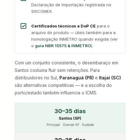
Declaração de Importação registrada no
SISCOMEX.
Certificados técnicos e DoP CE
para o
arquivo do produto — úteis também para a
homologação INMETRO quando exigida (ver
o
guia NBR 15575 & INMETRO
).
Com um conjunto consistente, o desembaraço em
Santos costuma fluir sem retenções. Para
distribuidores no Sul,
Paranaguá (PR)
e
Itajaí (SC)
são alternativas competitivas — e a escolha do
porto/estado também influencia o ICMS.
30–35 dias
Santos (SP)
Principal · Grande SP · Sudeste