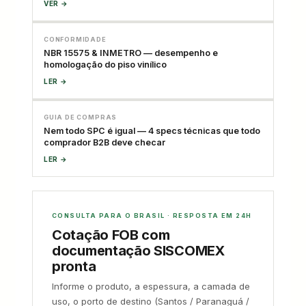
VER →
CONFORMIDADE
NBR 15575 & INMETRO — desempenho e
homologação do piso vinílico
LER →
GUIA DE COMPRAS
Nem todo SPC é igual — 4 specs técnicas que todo
comprador B2B deve checar
LER →
CONSULTA PARA O BRASIL · RESPOSTA EM 24H
Cotação FOB com
documentação SISCOMEX
pronta
Informe o produto, a espessura, a camada de
uso, o porto de destino (Santos / Paranaguá /