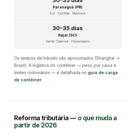
30–35 dias
Paranaguá (PR)
Sul · Curitiba · Mercosul
30–35 dias
Itajaí (SC)
Santa Catarina · Florianópolis
Os tempos de trânsito são aproximados (Shanghai →
Brasil). A logística do contêiner — peso por caixa e
limites rodoviários — é detalhada no
guia de carga
de contêiner
.
Reforma tributária —
o que muda a
partir de 2026