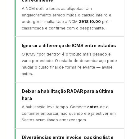
A NCM define todas as alíquotas. Um
enquadramento errado muda o cálculo inteiro e
pode gerar multa. Use a NCM
3918.10.00
pré-
classificada e confirme com o despachante.
Ignorar a diferença de ICMS entre estados
O ICMS “por dentro” é o tributo mais pesado e
varia por estado. O estado de desembaraço pode
mudar o custo final de forma relevante — avalie
antes.
Deixar a habilitação RADAR para a última
hora
A habilitação leva tempo. Comece
antes
de o
contêiner embarcar, não quando ele já estiver em
Santos acumulando armazenagem.
Divergências entre invoice, packing list e