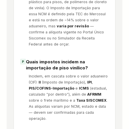
plástico para pisos, de polímeros de cloreto
de vinila). O Imposto de Importação para
essa NCM é definido pela TEC do Mercosul
e está na ordem de ~14% sobre o valor
aduaneiro, mas
varia por revisão
—
confirme a alíquota vigente no Portal Único
Siscomex ou no Simulador da Receita
Federal antes de orçar.
Quais impostos incidem na
importação de piso vinílico?
Incidem, em cascata sobre o valor aduaneiro
(CIF):
II
(Imposto de Importação),
IPI
,
PIS/COFINS-Importação
e
ICMS
(estadual,
calculado “por dentro”), além de
AFRMM
sobre o frete marítimo e a
Taxa SISCOMEX
.
As alíquotas variam por NCM, estado e data
— devem ser confirmadas para cada
operação.