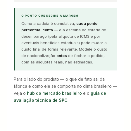
O PONTO QUE DECIDE A MARGEM
Como a cadeia é cumulativa,
cada ponto
percentual conta
— e a escolha do estado de
desembaraço (pela alíquota de ICMS e por
eventuais benefícios estaduais) pode mudar o
custo final de forma relevante. Modele o custo
de nacionalização
antes
de fechar o pedido,
com as alíquotas reais, não estimadas.
Para o lado do produto — o que de fato sai da
fábrica e como ele se comporta no clima brasileiro —
veja o
hub do mercado brasileiro
e o
guia de
avaliação técnica de SPC
.